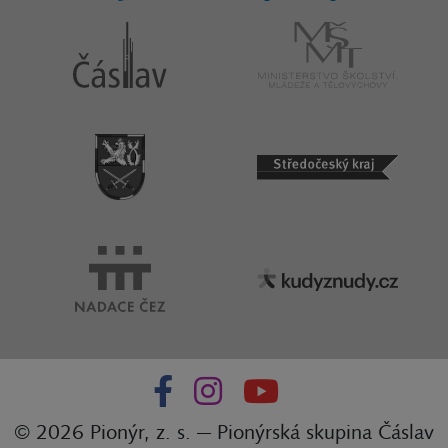
© 2026 Pionýr, z. s. — Pionýrská skupina Čáslav