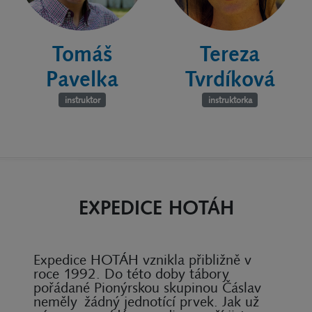
Tomáš
Tereza
Pavelka
Tvrdíková
instruktor
instruktorka
EXPEDICE HOTÁH
Expedice HOTÁH vznikla přibližně v
roce 1992. Do této doby tábory
pořádané Pionýrskou skupinou Čáslav
neměly žádný jednotící prvek. Jak už