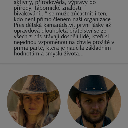
aktivity, přírodověda, výpravy do
přírody, tábornické znalosti,
bivakování…“ se může zúčastnit i ten,
kdo není přímo členem naší organizace.
Přes dětská kamarádství, první lásky až
opravdová dlouholetá přátelství se ze
všech z nás stávají dospělí lidé, kteří si
nejednou vzpomenou na chvíle prožité v
prima partě, která je naučila základním
hodnotám a smyslu života…