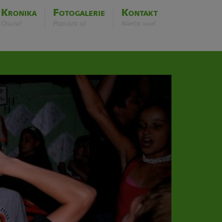
Kronika
Fotogalerie
Kontakt
Online!
Podívejte se!
Napište nám!