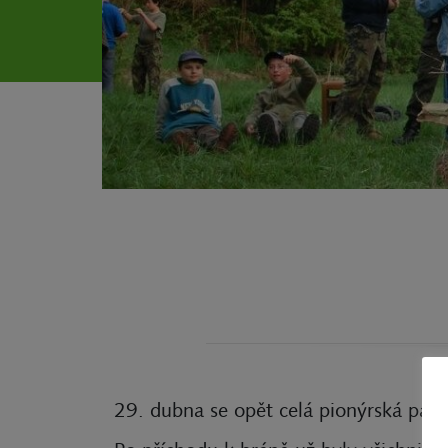
29. dubna se opět celá pionýrská parta,