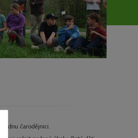
nejednu čarodějnici.