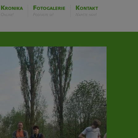
Kronika
Fotogalerie
Kontakt
Online!
Podívejte se!
Napište nám!