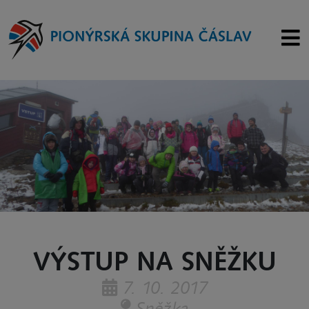
VÝSTUP NA SNĚŽKU
7. 10. 2017
Sněžka