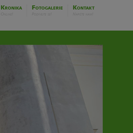
Kronika
Fotogalerie
Kontakt
Online!
Podívejte se!
Napište nám!