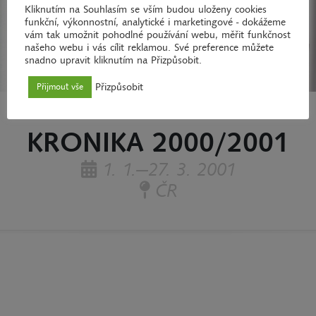
Kliknutím na Souhlasím se vším budou uloženy cookies
funkční, výkonnostní, analytické i marketingové - dokážeme
vám tak umožnit pohodlné používání webu, měřit funkčnost
našeho webu i vás cílit reklamou. Své preference můžete
snadno upravit kliknutím na Přizpůsobit.
Přizpůsobit
Přijmout vše
KRONIKA 2000/2001
1. 1.—27. 3. 2001
ČR