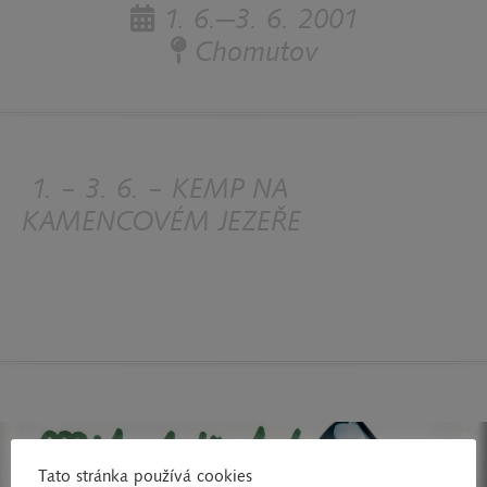
1. 6.—3. 6. 2001
Chomutov
1. – 3. 6. – KEMP NA
KAMENCOVÉM JEZEŘE
Tato stránka používá cookies