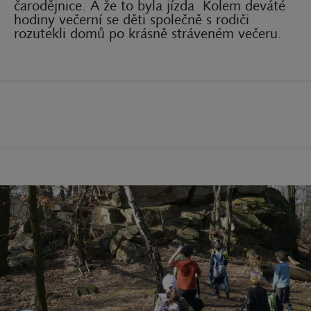
čarodějnice. A že to byla jízda
Kolem deváté
hodiny večerní se děti společně s rodiči
rozutekli domů po krásně stráveném večeru.