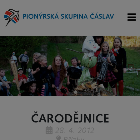
ČARODĚJNICE
28. 4. 2012
Břízky