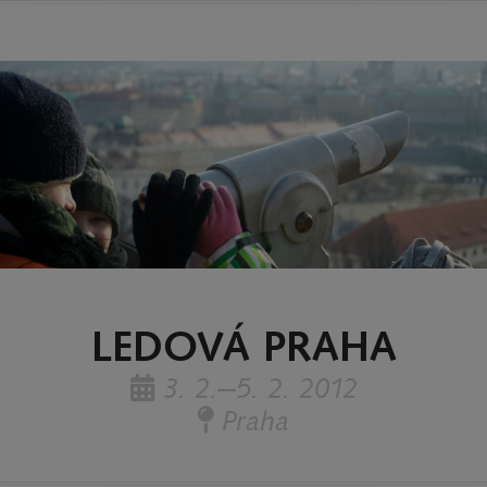
LEDOVÁ PRAHA
3. 2.—5. 2. 2012
Praha